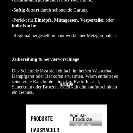
-Saftig & zart
durch schonende Garung
-Perfekt für
Eintöpfe, Mittagessen, Vesperteller
oder
kalte Küche
-Regional hergestellt in handwerklicher Metzgerqualität
Zubereitung & Serviervorschläge
Das Schäufele lässt sich einfach im heißen Wasserbad,
Dampfgarer oder Backofen erwärmen. Warm entfaltet es
seine volle Rauchnote – ideal zu Kartoffelsalat,
KATALOG
Sauerkraut oder Brotzeit. Auch kalt dünn aufgeschnitten
ein Genuss.
Produkte
PRODUKTE
Produkte
Produkte
HAUSMACHER
Gewicht