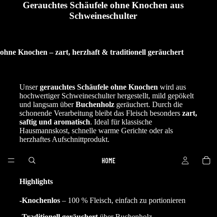
Gerauchtes Schäufele ohne Knochen aus
Schweineschulter
ohne Knochen – zart, herzhaft & traditionell geräuchert
Unser
gerauchtes Schäufele ohne Knochen
wird aus
hochwertiger Schweineschulter hergestellt, mild gepökelt
und langsam über
Buchenholz
geräuchert. Durch die
schonende Verarbeitung bleibt das Fleisch besonders
zart,
saftig und aromatisch
. Ideal für klassische
Hausmannskost, schnelle warme Gerichte oder als
herzhaftes Aufschnittprodukt.
HOME
Highlights
-Knochenlos
– 100 % Fleisch, einfach zu portionieren
-Traditionell geräuchert
über Buchenholz